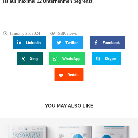
ist auf maximal 12 Unternehmen begrenzt.
January 23, 2024
6.8K
views
Linkedin
Twitter
Facebook
Xing
WhatsApp
Skype
Reddit
YOU MAY ALSO LIKE